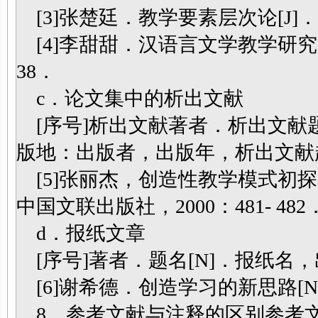
[3]张楚廷．教学要素层次论[J]．教育研
[4]李甜甜．汉语言文学教学研究[J]．
38．
c．论文集中的析出文献
[序号]析出文献著者．析出文献题
版地：出版者，出版年，析出文献
[5]张丽杰，创造性教学模式初探[
中国文联出版社，2000：481- 482
d．报纸文章
[序号]著者．题名[N]．报纸名
[6]谢希德．创造学习的新思路[N]．人
8．参考文献与注释的区别参考