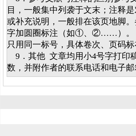
目，一般集中列袭于文末；注释是
或补充说明，一般排在该页地脚。
字加圆圈标注（如①、②……）。
只用同一标号，具体卷次、页码标
9．其他 文章均用小4号字打印
数，并附作者的联系电话和电子邮